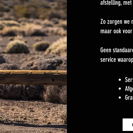
afstelling, me
Zo zorgen we n
maar ook voor 
Geen standaar
service waarop
Ser
Afg
Gra