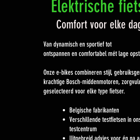
Elektrische fie
Comfort voor elke da
Van dynamisch en sportief tot
ontspannen en comfortabel mét lage opst
Onze e-bikes combineren stijl, gebruiksg
krachtige Bosch-middenmotoren, zorgvul
geselecteerd voor elke type fietser.
Belgische fabrikanten
Verschillende testfietsen in on
testcentrum
Uitgebreid advies voor én na 