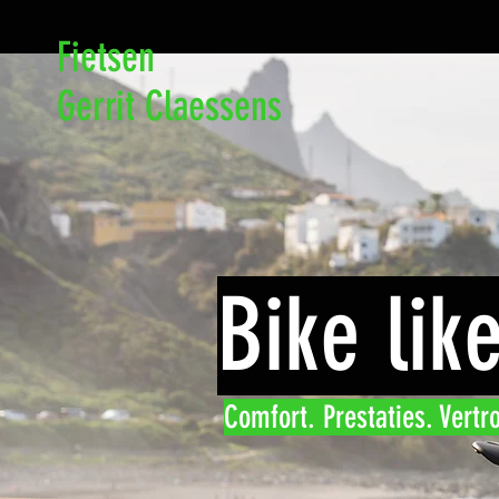
Fietsen
Gerrit Claessens
Bike lik
Comfort. Prestaties. Vertr