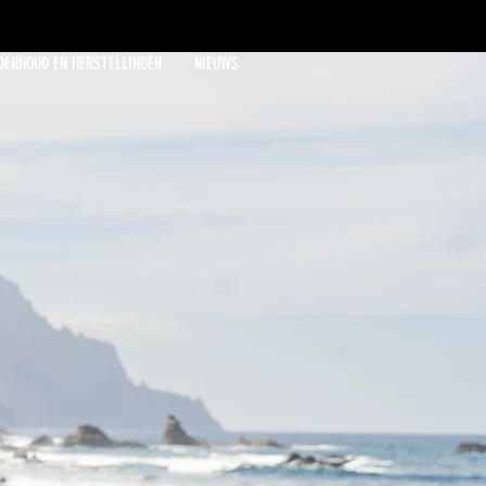
DERHOUD EN HERSTELLINGEN
NIEUWS