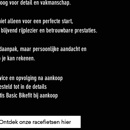
t oog voor detail en vakmanschap.
iet alleen voor een perfecte start,
blijvend rijplezier en betrouwbare prestaties.
daanpak, maar persoonlijke aandacht en
 je kan rekenen.
vice en opvolging na aankoop
esteld tot in de details
tis Basic Bikefit bij aankoop
Ontdek onze racefietsen hier