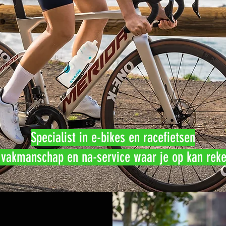
Specialist in e-bikes en racefietsen
vakmanschap en na-service waar je op kan rek