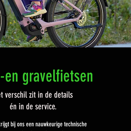
-en gravelfietsen
t verschil zit in de details
én in de service.
krijgt bij ons een nauwkeurige technische