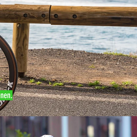
enen.