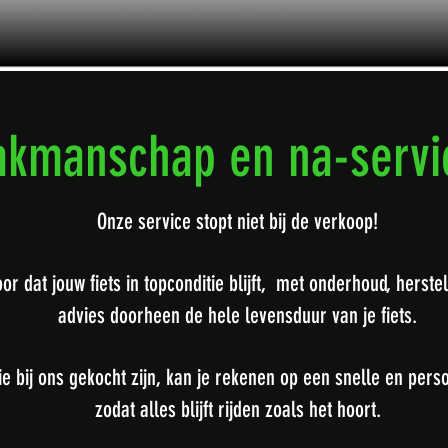
akmanschap en na-servi
Onze service stopt niet bij de verkoop!
r dat jouw fiets in topconditie blijft, met onderhoud, herste
advies doorheen de hele levensduur van je fiets.
ie bij ons gekocht zijn, kan je rekenen op een snelle en pers
zodat alles blijft rijden zoals het hoort.