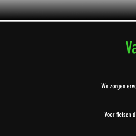
V
We zorgen ervoo
Voor fietsen d